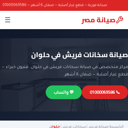
صيانة فورية — قطع غيار أصلية — ضمان 6 أشهر — 01000069586
صيانة مصر
☰
صيانة سخانات فريش في حلوان
مركز متخصص في صيانة سخانات فريش في حلوان. فنيون خبراء —
قطع غيار أصلية — ضمان 6 أشهر.
📞 01000069586
💬 واتساب
الرئيسية
/
صيانة فريش
/
سخانات فريش
/
حلوان