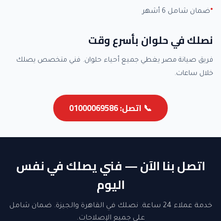
ضمان شامل 6 أشهر
نصلك في حلوان بأسرع وقت
فريق صيانة مصر يغطي جميع أحياء حلوان. فني متخصص يصلك
خلال ساعات.
📞 اتصل: 01000069586
اتصل بنا الآن — فني يصلك في نفس
اليوم
خدمة عملاء 24 ساعة. نصلك في القاهرة والجيزة. ضمان شامل
على جميع الإصلاحات.