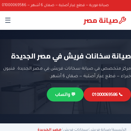
صيانة فورية — قطع غيار أصلية — ضمان 6 أشهر — 01000069586
صيانة مصر
☰
صيانة سخانات فريش في مصر الجديدة
مركز متخصص في صيانة سخانات فريش في مصر الجديدة. فنيون
خبراء — قطع غيار أصلية — ضمان 6 أشهر.
📞 01000069586
💬 واتساب
الرئيسية
/
صيانة فريش
/
سخانات فريش
/
مصر الجديدة