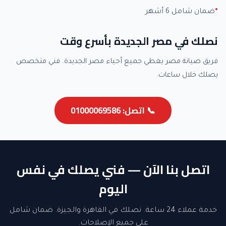
ضمان شامل 6 أشهر
نصلك في مصر الجديدة بأسرع وقت
فريق صيانة مصر يغطي جميع أحياء مصر الجديدة. فني متخصص
يصلك خلال ساعات.
📞 اتصل: 01000069586
اتصل بنا الآن — فني يصلك في نفس
اليوم
خدمة عملاء 24 ساعة. نصلك في القاهرة والجيزة. ضمان شامل
على جميع الإصلاحات.