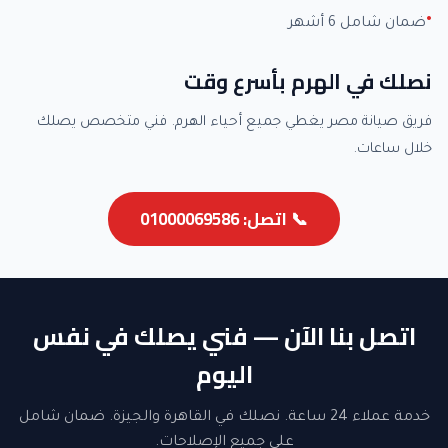
ضمان شامل 6 أشهر
نصلك في الهرم بأسرع وقت
فريق صيانة مصر يغطي جميع أحياء الهرم. فني متخصص يصلك
خلال ساعات.
📞 اتصل: 01000069586
اتصل بنا الآن — فني يصلك في نفس
اليوم
خدمة عملاء 24 ساعة. نصلك في القاهرة والجيزة. ضمان شامل
على جميع الإصلاحات.