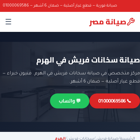
صيانة فورية — قطع غيار أصلية — ضمان 6 أشهر — 01000069586
صيانة مصر
☰
صيانة سخانات فريش في الهرم
مركز متخصص في صيانة سخانات فريش في الهرم. فنيون خبراء —
قطع غيار أصلية — ضمان 6 أشهر.
📞 01000069586
💬 واتساب
الرئيسية
/
صيانة فريش
/
سخانات فريش
/
الهرم