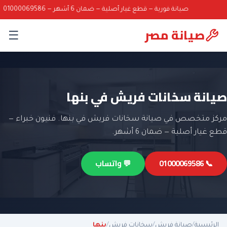
صيانة فورية — قطع غيار أصلية — ضمان 6 أشهر — 01000069586
صيانة مصر
☰
صيانة سخانات فريش في بنها
مركز متخصص في صيانة سخانات فريش في بنها. فنيون خبراء —
قطع غيار أصلية — ضمان 6 أشهر.
📞 01000069586
💬 واتساب
الرئيسية
/
صيانة فريش
/
سخانات فريش
/
بنها