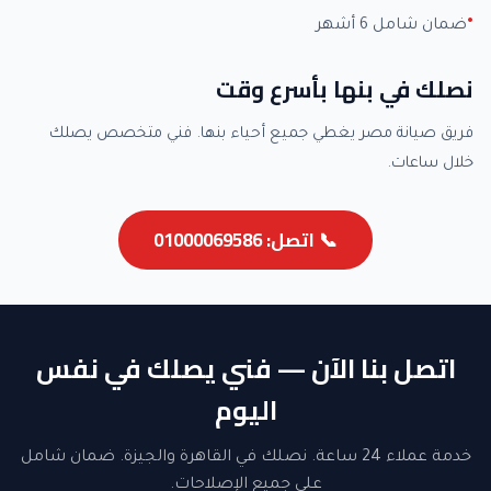
ضمان شامل 6 أشهر
نصلك في بنها بأسرع وقت
فريق صيانة مصر يغطي جميع أحياء بنها. فني متخصص يصلك
خلال ساعات.
📞 اتصل: 01000069586
اتصل بنا الآن — فني يصلك في نفس
اليوم
خدمة عملاء 24 ساعة. نصلك في القاهرة والجيزة. ضمان شامل
على جميع الإصلاحات.