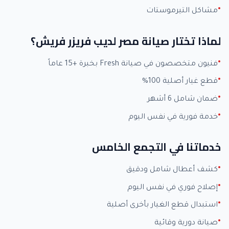
مشاكل التيرموستات
لماذا تختار صيانة مصر لديب فريزر فريش؟
فنيون متخصصون في صيانة Fresh بخبرة +15 عاماً
قطع غيار أصلية 100%
ضمان شامل 6 أشهر
خدمة فورية في نفس اليوم
خدماتنا في التجمع الخامس
كشف أعطال شامل ودقيق
إصلاح فوري في نفس اليوم
استبدال قطع الغيار بأخرى أصلية
صيانة دورية وقائية