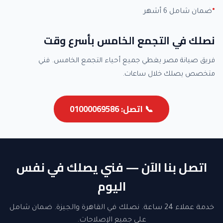
ضمان شامل 6 أشهر
نصلك في التجمع الخامس بأسرع وقت
فريق صيانة مصر يغطي جميع أحياء التجمع الخامس. فني
متخصص يصلك خلال ساعات.
📞 اتصل: 01000069586
اتصل بنا الآن — فني يصلك في نفس
اليوم
خدمة عملاء 24 ساعة. نصلك في القاهرة والجيزة. ضمان شامل
على جميع الإصلاحات.