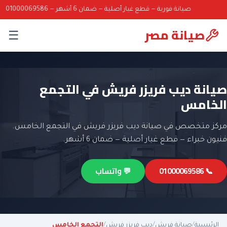
صيانة فورية — قطع غيار أصلية — ضمان 6 أشهر — 01000069586
صيانة مصر
☰
صيانة ديب فريزر فريش في التجمع
الخامس
مركز متخصص في صيانة ديب فريزر فريش في التجمع الخامس.
فنيون خبراء — قطع غيار أصلية — ضمان 6 أشهر.
📞 01000069586
💬 واتساب
الرئيسية
/
صيانة فريش
/
ديب فريزر فريش
/
التجمع الخامس