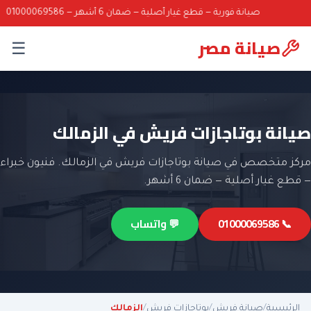
صيانة فورية — قطع غيار أصلية — ضمان 6 أشهر — 01000069586
صيانة مصر
☰
صيانة بوتاجازات فريش في الزمالك
مركز متخصص في صيانة بوتاجازات فريش في الزمالك. فنيون خبراء
— قطع غيار أصلية — ضمان 6 أشهر.
📞 01000069586
💬 واتساب
الرئيسية
/
صيانة فريش
/
بوتاجازات فريش
/
الزمالك