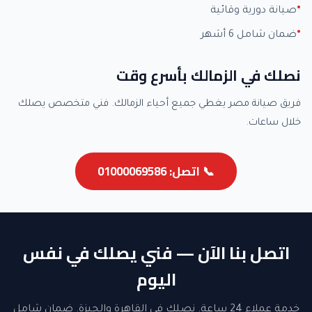
صيانة دورية وقائية
ضمان شامل 6 أشهر
نصلك في الزمالك بأسرع وقت
فريق صيانة مصر يغطي جميع أحياء الزمالك. فني متخصص يصلك
خلال ساعات.
📞 اتصل: 01000069586
اتصل بنا الآن — فني يصلك في نفس
اليوم
خدمة عملاء 24 ساعة. نصلك في القاهرة والجيزة. ضمان شامل