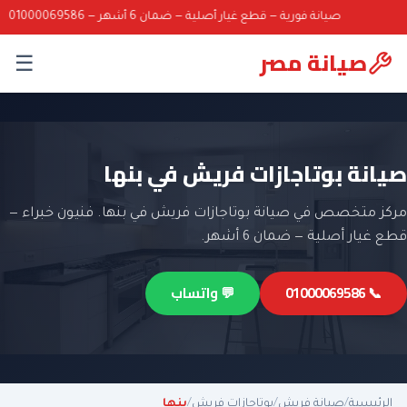
صيانة فورية — قطع غيار أصلية — ضمان 6 أشهر — 01000069586
صيانة مصر
☰
صيانة بوتاجازات فريش في بنها
مركز متخصص في صيانة بوتاجازات فريش في بنها. فنيون خبراء —
قطع غيار أصلية — ضمان 6 أشهر.
📞 01000069586
💬 واتساب
الرئيسية
/
صيانة فريش
/
بوتاجازات فريش
/
بنها