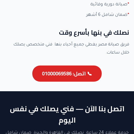
صيانة دورية وقائية
ضمان شامل 6 أشهر
نصلك في بنها بأسرع وقت
فريق صيانة مصر يغطي جميع أحياء بنها. فني متخصص يصلك
خلال ساعات.
📞 اتصل: 01000069586
اتصل بنا الآن — فني يصلك في نفس
اليوم
خدمة عملاء 24 ساعة. نصلك في القاهرة والجيزة. ضمان شامل