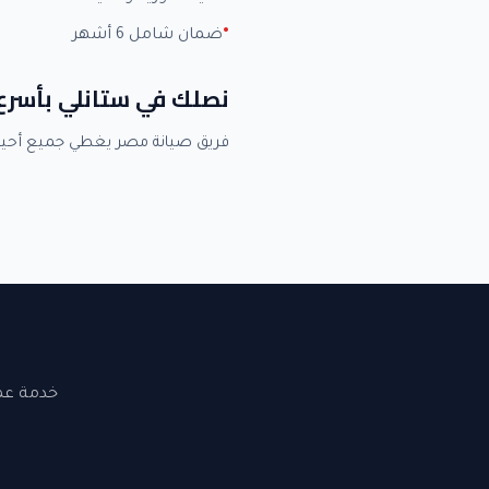
ضمان شامل 6 أشهر
نصلك في ستانلي بأسرع
فريق صيانة مصر يغطي جميع أحي
خدمة عملاء 24 ساعة. نصلك في القاهرة والجيزة. ضما