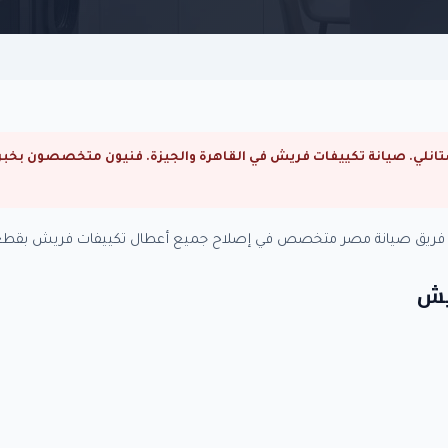
. فريق صيانة مصر متخصص في إصلاح جميع أعطال تكييفات فريش بقطع غ
يش