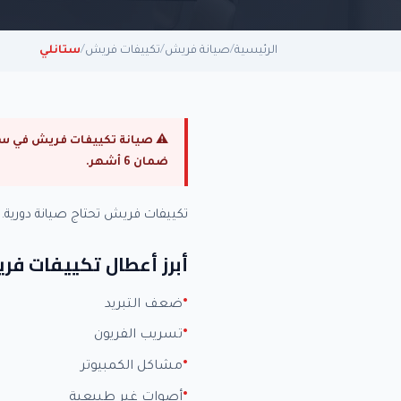
الرئيسية
/
صيانة فريش
/
تكييفات فريش
/
ستانلي
ضمان 6 أشهر.
تكييفات فريش تحتاج صيانة دورية
أبرز أعطال تكييفات فر
ضعف التبريد
تسريب الفريون
مشاكل الكمبيوتر
أصوات غير طبيعية