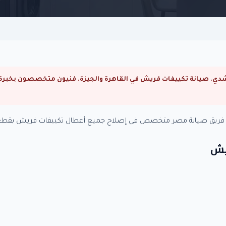
. فريق صيانة مصر متخصص في إصلاح جميع أعطال تكييفات فريش بقطع غ
يش