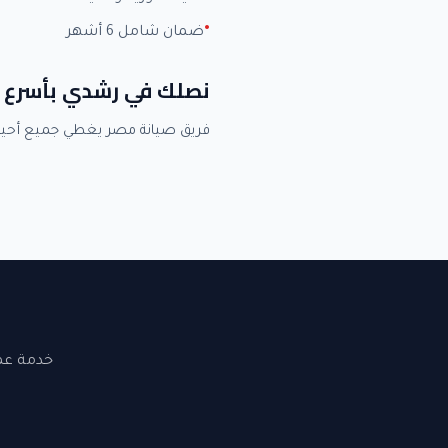
ضمان شامل 6 أشهر
نصلك في رشدي بأسرع 
فريق صيانة مصر يغطي جميع أحي
خدمة عملاء 24 ساعة. نصلك في القاهرة والجيزة. ضما