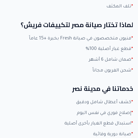
تلف المكثف
لماذا تختار صيانة مصر لتكييفات فريش؟
فنيون متخصصون في صيانة Fresh بخبرة +15 عاماً
قطع غيار أصلية 100%
ضمان شامل 6 أشهر
شحن الفريون مجاناً
خدماتنا في مدينة نصر
كشف أعطال شامل ودقيق
إصلاح فوري في نفس اليوم
استبدال قطع الغيار بأخرى أصلية
صيانة دورية وقائية