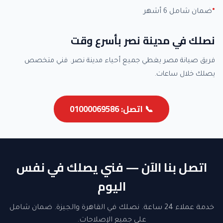
ضمان شامل 6 أشهر
نصلك في مدينة نصر بأسرع وقت
فريق صيانة مصر يغطي جميع أحياء مدينة نصر. فني متخصص
يصلك خلال ساعات.
📞 اتصل: 01000069586
اتصل بنا الآن — فني يصلك في نفس
اليوم
خدمة عملاء 24 ساعة. نصلك في القاهرة والجيزة. ضمان شامل
على جميع الإصلاحات.