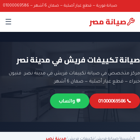
صيانة فورية — قطع غيار أصلية — ضمان 6 أشهر — 01000069586
صيانة مصر
☰
صيانة تكييفات فريش في مدينة نصر
مركز متخصص في صيانة تكييفات فريش في مدينة نصر. فنيون
خبراء — قطع غيار أصلية — ضمان 6 أشهر.
📞 01000069586
💬 واتساب
الرئيسية
/
صيانة فريش
/
تكييفات فريش
/
مدينة نصر