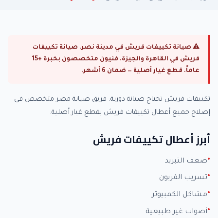
⚠ صيانة تكييفات فريش في مدينة نصر. صيانة تكييفات
فريش في القاهرة والجيزة. فنيون متخصصون بخبرة +15
عاماً. قطع غيار أصلية — ضمان 6 أشهر.
تكييفات فريش تحتاج صيانة دورية. فريق صيانة مصر متخصص في
إصلاح جميع أعطال تكييفات فريش بقطع غيار أصلية.
أبرز أعطال تكييفات فريش
ضعف التبريد
تسريب الفريون
مشاكل الكمبيوتر
أصوات غير طبيعية