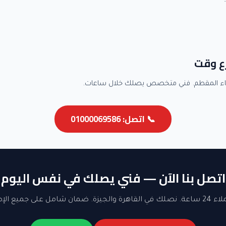
ع وقت
اء المقطم. فني متخصص يصلك خلال ساعات.
📞 اتصل: 01000069586
اتصل بنا الآن — فني يصلك في نفس اليوم
ن شامل على جميع الإصلاحات.