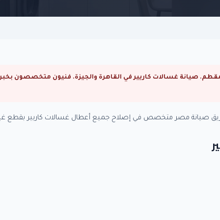
فريق صيانة مصر متخصص في إصلاح جميع أعطال غسالات كاريير بقطع غيار
ر