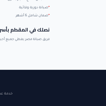
صيانة دورية وقائية
ضمان شامل 6 أشهر
نصلك في المقطم بأسر
فريق صيانة مصر يغطي جميع أحي
خدمة عملاء 24 ساعة. نصلك في القاهرة والجيزة. ضما