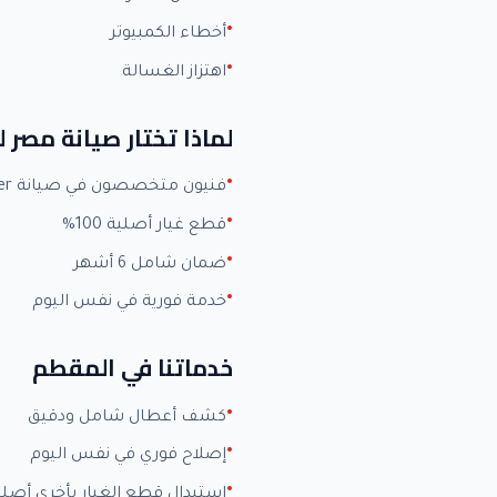
أخطاء الكمبيوتر
اهتزاز الغسالة
لماذا تختار صيانة مصر ل
فنيون متخصصون في صيانة Carrier بخبرة +15 عاماً
قطع غيار أصلية 100%
ضمان شامل 6 أشهر
خدمة فورية في نفس اليوم
خدماتنا في المقطم
كشف أعطال شامل ودقيق
إصلاح فوري في نفس اليوم
استبدال قطع الغيار بأخرى أصلي