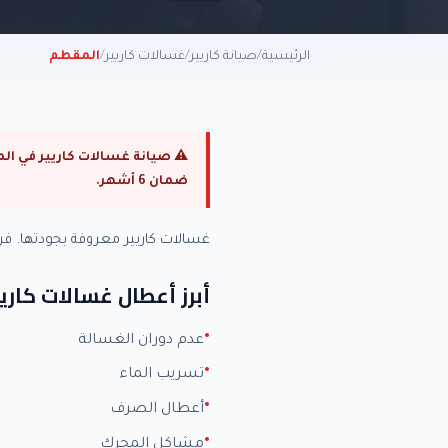
الرئيسية
/
صيانة كاريير
/
غسالات كاريير
/
المقطم
ضمان 6 أشهر.
غسالات كاريير معروفة بجودتها. 
أبرز أعطال غسالات كاريي
عدم دوران الغسالة
تسريب الماء
أعطال الصرف
مشاكل المحرك