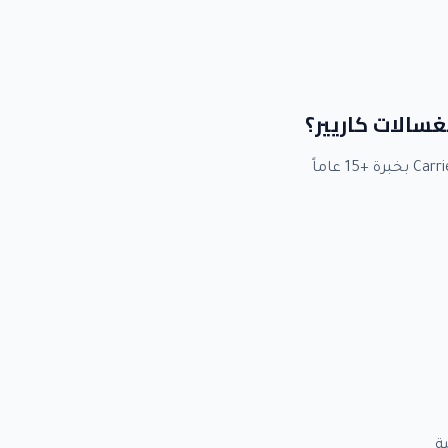
غسالات كاريير؟
ة