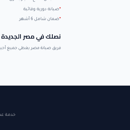
صيانة دورية وقائية
ضمان شامل 6 أشهر
نصلك في مصر الجديدة 
فريق صيانة مصر يغطي جميع أحي
خدمة عملاء 24 ساعة. نصلك في القاهرة والجيزة. ضما