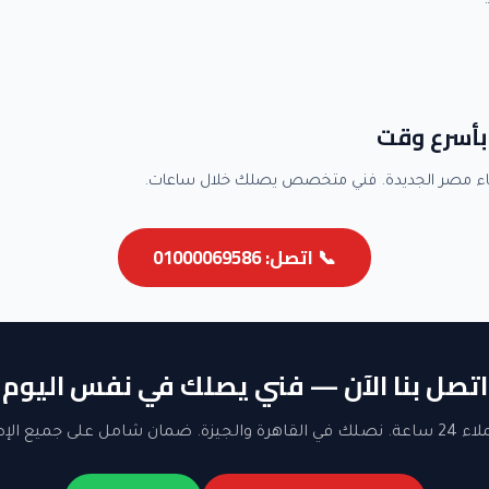
بأسرع وقت
اء مصر الجديدة. فني متخصص يصلك خلال ساعات.
📞 اتصل: 01000069586
اتصل بنا الآن — فني يصلك في نفس اليوم
ن شامل على جميع الإصلاحات.