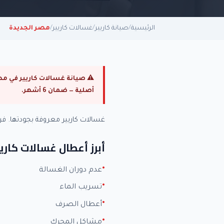
الرئيسية
/
صيانة كاريير
/
غسالات كاريير
/
مصر الجديدة
أصلية — ضمان 6 أشهر.
غسالات كاريير معروفة بجودتها. 
أبرز أعطال غسالات كاريي
عدم دوران الغسالة
تسريب الماء
أعطال الصرف
مشاكل المحرك