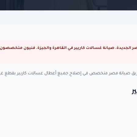
فريق صيانة مصر متخصص في إصلاح جميع أعطال غسالات كاريير بقطع غيار
ر