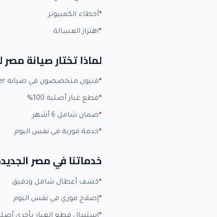
أخطاء الكمبيوتر
اهتزاز الغسالة
لماذا تختار صيانة مصر ل
فنيون متخصصون في صيانة Carrier بخبرة +15 عاماً
قطع غيار أصلية 100%
ضمان شامل 6 أشهر
خدمة فورية في نفس اليوم
خدماتنا في مصر الجديد
كشف أعطال شامل ودقيق
إصلاح فوري في نفس اليوم
استبدال قطع الغيار بأخرى أصلي