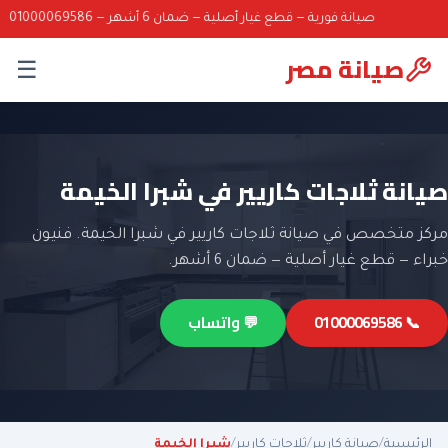
صيانة فورية — قطع غيار أصلية — ضمان 6 أشهر — 01000069586
صيانة مصر
☰
صيانة ثلاجات كاريير في شبرا الخيمة
مركز متخصص في صيانة ثلاجات كاريير في شبرا الخيمة. فنيون
خبراء — قطع غيار أصلية — ضمان 6 أشهر.
📞 01000069586
💬 واتساب
الرئيسية
/
صيانة كاريير
/
ثلاجات كاريير
/
شبرا الخيمة