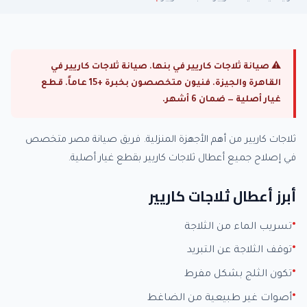
⚠ صيانة ثلاجات كاريير في بنها. صيانة ثلاجات كاريير في
القاهرة والجيزة. فنيون متخصصون بخبرة +15 عاماً. قطع
غيار أصلية — ضمان 6 أشهر.
ثلاجات كاريير من أهم الأجهزة المنزلية. فريق صيانة مصر متخصص
في إصلاح جميع أعطال ثلاجات كاريير بقطع غيار أصلية.
أبرز أعطال ثلاجات كاريير
تسريب الماء من الثلاجة
توقف الثلاجة عن التبريد
تكون الثلج بشكل مفرط
أصوات غير طبيعية من الضاغط