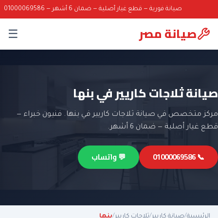
صيانة فورية — قطع غيار أصلية — ضمان 6 أشهر — 01000069586
صيانة مصر
☰
صيانة ثلاجات كاريير في بنها
مركز متخصص في صيانة ثلاجات كاريير في بنها. فنيون خبراء —
قطع غيار أصلية — ضمان 6 أشهر.
📞 01000069586
💬 واتساب
الرئيسية
/
صيانة كاريير
/
ثلاجات كاريير
/
بنها