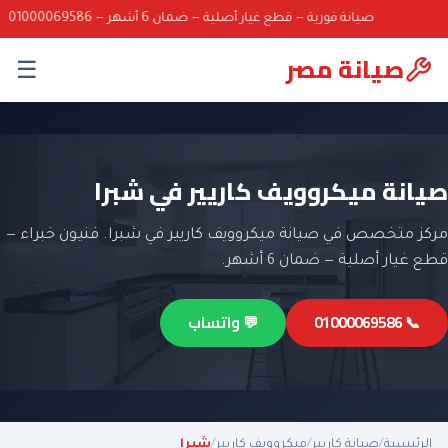
صيانة فورية — قطع غيار أصلية — ضمان 6 أشهر — 01000069586
صيانة مصر
☰
صيانة ميكروويف كاريير في شبرا
مركز متخصص في صيانة ميكروويف كاريير في شبرا. فنيون خبراء —
قطع غيار أصلية — ضمان 6 أشهر.
📞 01000069586
💬 واتساب
الرئيسية
/
صيانة كاريير
/
ميكروويف كاريير
/
شبرا