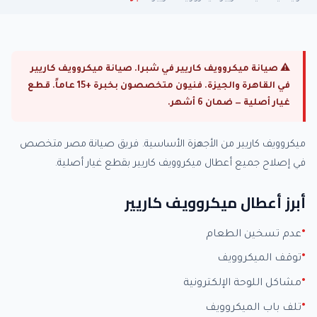
⚠ صيانة ميكروويف كاريير في شبرا. صيانة ميكروويف كاريير
في القاهرة والجيزة. فنيون متخصصون بخبرة +15 عاماً. قطع
غيار أصلية — ضمان 6 أشهر.
ميكروويف كاريير من الأجهزة الأساسية. فريق صيانة مصر متخصص
في إصلاح جميع أعطال ميكروويف كاريير بقطع غيار أصلية.
أبرز أعطال ميكروويف كاريير
عدم تسخين الطعام
توقف الميكروويف
مشاكل اللوحة الإلكترونية
تلف باب الميكروويف