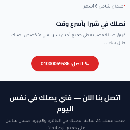
ضمان شامل 6 أشهر
نصلك في شبرا بأسرع وقت
فريق صيانة مصر يغطي جميع أحياء شبرا. فني متخصص يصلك
خلال ساعات.
📞 اتصل: 01000069586
اتصل بنا الآن — فني يصلك في نفس
اليوم
خدمة عملاء 24 ساعة. نصلك في القاهرة والجيزة. ضمان شامل
على جميع الإصلاحات.