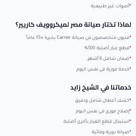
أصوات غير طبيعية
لماذا تختار صيانة مصر لميكروويف كاريير؟
فنيون متخصصون في صيانة Carrier بخبرة +15 عاماً
قطع غيار أصلية 100%
ضمان شامل 6 أشهر
خدمة فورية في نفس اليوم
خدماتنا في الشيخ زايد
كشف أعطال شامل ودقيق
إصلاح فوري في نفس اليوم
استبدال قطع الغيار بأخرى أصلية
صيانة دورية وقائية