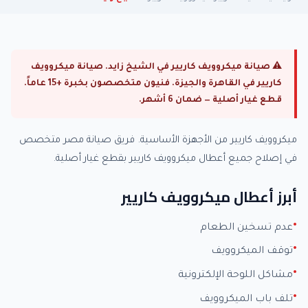
⚠ صيانة ميكروويف كاريير في الشيخ زايد. صيانة ميكروويف
كاريير في القاهرة والجيزة. فنيون متخصصون بخبرة +15 عاماً.
قطع غيار أصلية — ضمان 6 أشهر.
ميكروويف كاريير من الأجهزة الأساسية. فريق صيانة مصر متخصص
في إصلاح جميع أعطال ميكروويف كاريير بقطع غيار أصلية.
أبرز أعطال ميكروويف كاريير
عدم تسخين الطعام
توقف الميكروويف
مشاكل اللوحة الإلكترونية
تلف باب الميكروويف