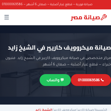
صيانة فورية — قطع غيار أصلية — ضمان 6 أشهر — 01000069586
صيانة مصر
☰
صيانة ميكروويف كاريير في الشيخ زايد
مركز متخصص في صيانة ميكروويف كاريير في الشيخ زايد. فنيون
خبراء — قطع غيار أصلية — ضمان 6 أشهر.
📞 01000069586
💬 واتساب
الرئيسية
/
صيانة كاريير
/
ميكروويف كاريير
/
الشيخ زايد