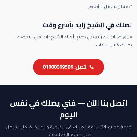
ضمان شامل 6 أشهر
نصلك في الشيخ زايد بأسرع وقت
فريق صيانة مصر يغطي جميع أحياء الشيخ زايد. فني متخصص
يصلك خلال ساعات.
📞 اتصل: 01000069586
اتصل بنا الآن — فني يصلك في نفس
اليوم
خدمة عملاء 24 ساعة. نصلك في القاهرة والجيزة. ضمان شامل
على جميع الإصلاحات.