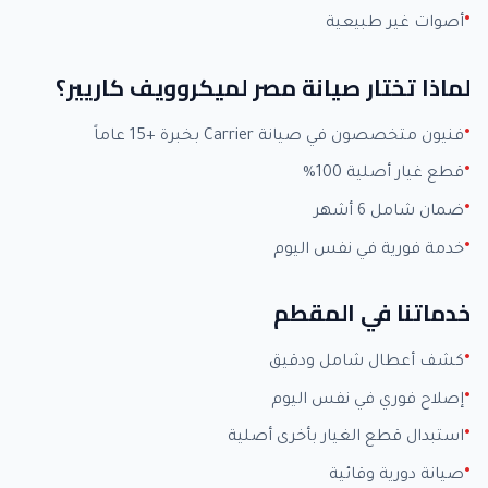
أصوات غير طبيعية
لماذا تختار صيانة مصر لميكروويف كاريير؟
فنيون متخصصون في صيانة Carrier بخبرة +15 عاماً
قطع غيار أصلية 100%
ضمان شامل 6 أشهر
خدمة فورية في نفس اليوم
خدماتنا في المقطم
كشف أعطال شامل ودقيق
إصلاح فوري في نفس اليوم
استبدال قطع الغيار بأخرى أصلية
صيانة دورية وقائية