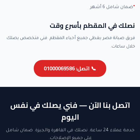
ضمان شامل 6 أشهر
نصلك في المقطم بأسرع وقت
فريق صيانة مصر يغطي جميع أحياء المقطم. فني متخصص يصلك
خلال ساعات.
📞 اتصل: 01000069586
اتصل بنا الآن — فني يصلك في نفس
اليوم
خدمة عملاء 24 ساعة. نصلك في القاهرة والجيزة. ضمان شامل
على جميع الإصلاحات.