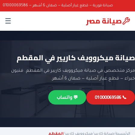
صيانة فورية — قطع غيار أصلية — ضمان 6 أشهر — 01000069586
صيانة مصر
☰
صيانة ميكروويف كاريير في المقطم
مركز متخصص في صيانة ميكروويف كاريير في المقطم. فنيون
خبراء — قطع غيار أصلية — ضمان 6 أشهر.
📞 01000069586
💬 واتساب
الرئيسية
/
صيانة كاريير
/
ميكروويف كاريير
/
المقطم