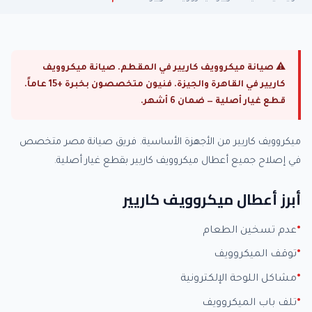
⚠ صيانة ميكروويف كاريير في المقطم. صيانة ميكروويف
كاريير في القاهرة والجيزة. فنيون متخصصون بخبرة +15 عاماً.
قطع غيار أصلية — ضمان 6 أشهر.
ميكروويف كاريير من الأجهزة الأساسية. فريق صيانة مصر متخصص
في إصلاح جميع أعطال ميكروويف كاريير بقطع غيار أصلية.
أبرز أعطال ميكروويف كاريير
عدم تسخين الطعام
توقف الميكروويف
مشاكل اللوحة الإلكترونية
تلف باب الميكروويف