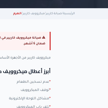
الرئيسية
/
صيانة كاريير
/
ميكروويف كاريير
/
الهرم
ضمان 6 أشهر.
ميكروويف كاريير من الأجهزة الأس
أبرز أعطال ميكروويف كا
عدم تسخين الطعام
توقف الميكروويف
مشاكل اللوحة الإلكترونية
تلف باب الميكروويف