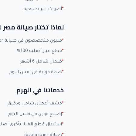
أصوات غير طبيعية
لماذا تختار صيانة مصر 
فنيون متخصصون في صيانة Carrier بخبرة +15 عاماً
قطع غيار أصلية 100%
ضمان شامل 6 أشهر
خدمة فورية في نفس اليوم
خدماتنا في الهرم
كشف أعطال شامل ودقيق
إصلاح فوري في نفس اليوم
استبدال قطع الغيار بأخرى أصلي
صيانة دورية وقائية