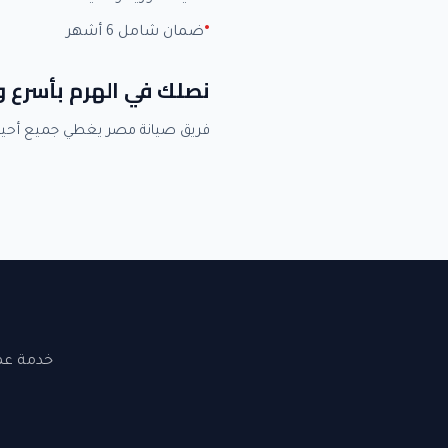
ضمان شامل 6 أشهر
نصلك في الهرم بأسرع 
فريق صيانة مصر يغطي جميع أحيا
خدمة عملاء 24 ساعة. نصلك في القاهرة والجيزة. ضما