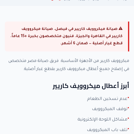
⚠ صيانة ميكروويف كاريير في فيصل. صيانة ميكروويف
كاريير في القاهرة والجيزة. فنيون متخصصون بخبرة +15 عاماً.
قطع غيار أصلية — ضمان 6 أشهر.
ميكروويف كاريير من الأجهزة الأساسية. فريق صيانة مصر متخصص
في إصلاح جميع أعطال ميكروويف كاريير بقطع غيار أصلية.
أبرز أعطال ميكروويف كاريير
عدم تسخين الطعام
توقف الميكروويف
مشاكل اللوحة الإلكترونية
تلف باب الميكروويف