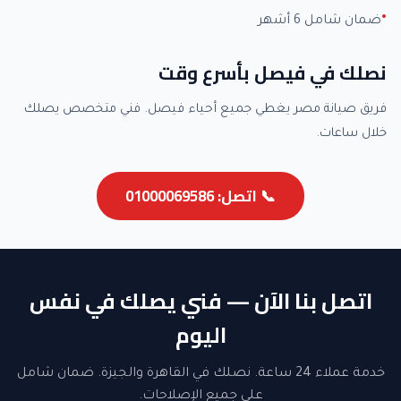
ضمان شامل 6 أشهر
نصلك في فيصل بأسرع وقت
فريق صيانة مصر يغطي جميع أحياء فيصل. فني متخصص يصلك
خلال ساعات.
📞 اتصل: 01000069586
اتصل بنا الآن — فني يصلك في نفس
اليوم
خدمة عملاء 24 ساعة. نصلك في القاهرة والجيزة. ضمان شامل
على جميع الإصلاحات.