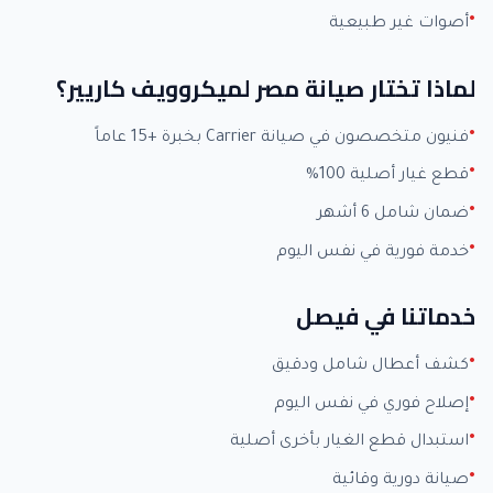
أصوات غير طبيعية
لماذا تختار صيانة مصر لميكروويف كاريير؟
فنيون متخصصون في صيانة Carrier بخبرة +15 عاماً
قطع غيار أصلية 100%
ضمان شامل 6 أشهر
خدمة فورية في نفس اليوم
خدماتنا في فيصل
كشف أعطال شامل ودقيق
إصلاح فوري في نفس اليوم
استبدال قطع الغيار بأخرى أصلية
صيانة دورية وقائية