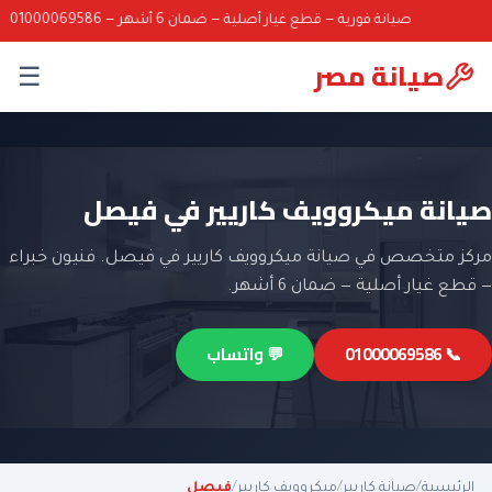
صيانة فورية — قطع غيار أصلية — ضمان 6 أشهر — 01000069586
صيانة مصر
☰
صيانة ميكروويف كاريير في فيصل
مركز متخصص في صيانة ميكروويف كاريير في فيصل. فنيون خبراء
— قطع غيار أصلية — ضمان 6 أشهر.
📞 01000069586
💬 واتساب
الرئيسية
/
صيانة كاريير
/
ميكروويف كاريير
/
فيصل