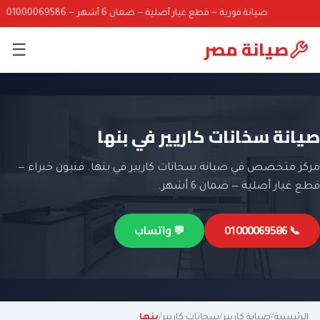
صيانة فورية — قطع غيار أصلية — ضمان 6 أشهر — 01000069586
صيانة مصر
☰
صيانة سخانات كاريير في بنها
مركز متخصص في صيانة سخانات كاريير في بنها. فنيون خبراء —
قطع غيار أصلية — ضمان 6 أشهر.
📞 01000069586
💬 واتساب
الرئيسية
/
صيانة كاريير
/
سخانات كاريير
/
بنها