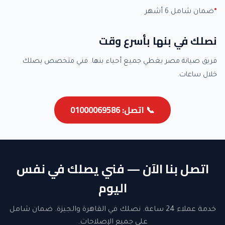
ضمان شامل 6 أشهر
نصلك في بنها بأسرع وقت
فريق صيانة مصر يغطي جميع أحياء بنها. فني متخصص يصلك
خلال ساعات.
📞 اتصل: 01000069586
اتصل بنا الآن — فني يصلك في نفس
اليوم
خدمة عملاء 24 ساعة. نصلك في القاهرة والجيزة. ضمان شامل
على جميع الإصلاحات.