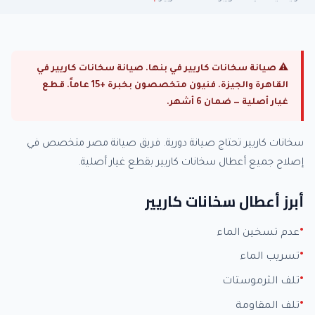
⚠ صيانة سخانات كاريير في بنها. صيانة سخانات كاريير في
القاهرة والجيزة. فنيون متخصصون بخبرة +15 عاماً. قطع
غيار أصلية — ضمان 6 أشهر.
سخانات كاريير تحتاج صيانة دورية. فريق صيانة مصر متخصص في
إصلاح جميع أعطال سخانات كاريير بقطع غيار أصلية.
أبرز أعطال سخانات كاريير
عدم تسخين الماء
تسريب الماء
تلف الثرموستات
تلف المقاومة