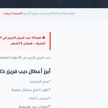
الرئيسية
/
صيانة كاريير
/
ديب فريزر كاريير
/
السيدة زينب
أصلية — ضمان 6 أشهر.
ديب فريزر كاريير من الأجهزة المه
أبرز أعطال ديب فريزر كار
عدم التجميد
تكون الثلج بشكل مفرط
تسريب الماء
أصوات غير طبيعية