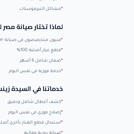
مشاكل التيرموستات
لماذا تختار صيانة مصر ل
فنيون متخصصون في صيانة Carrier بخبرة +15 عاماً
قطع غيار أصلية 100%
ضمان شامل 6 أشهر
خدمة فورية في نفس اليوم
خدماتنا في السيدة زين
كشف أعطال شامل ودقيق
إصلاح فوري في نفس اليوم
استبدال قطع الغيار بأخرى أصلي
صيانة دورية وقائية