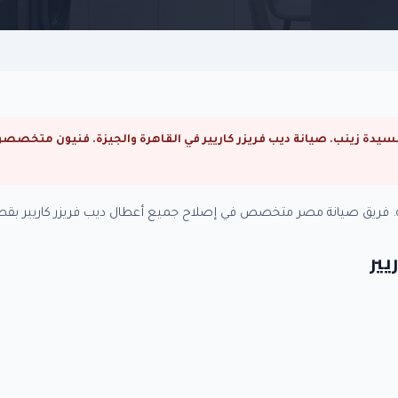
مة. فريق صيانة مصر متخصص في إصلاح جميع أعطال ديب فريزر كاريير بقطع
يير