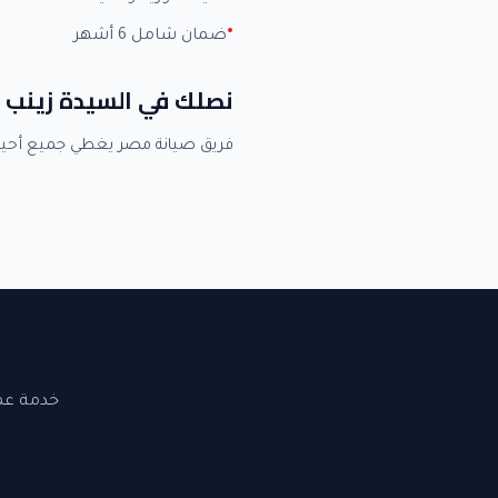
ضمان شامل 6 أشهر
نصلك في السيدة زينب 
فريق صيانة مصر يغطي جميع أحيا
خدمة عملاء 24 ساعة. نصلك في القاهرة والجيزة. ضما