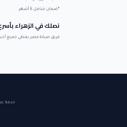
ضمان شامل 6 أشهر
نصلك في الزهراء بأسر
فريق صيانة مصر يغطي جميع أحيا
خدمة عملاء 24 ساعة. نصلك في القاهرة والجيزة. ضما