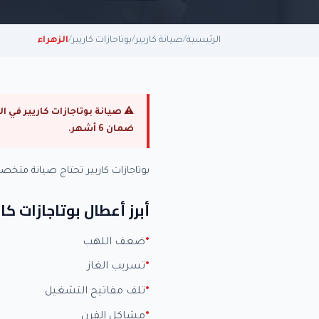
الرئيسية
/
صيانة كاريير
/
بوتاجازات كاريير
/
الزهراء
ضمان 6 أشهر.
بوتاجازات كاريير تحتاج صيانة مت
أبرز أعطال بوتاجازات كار
ضعف اللهب
تسريب الغاز
تلف مفاتيح التشغيل
مشاكل الفرن