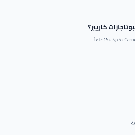
بوتاجازات كاريير؟
ة