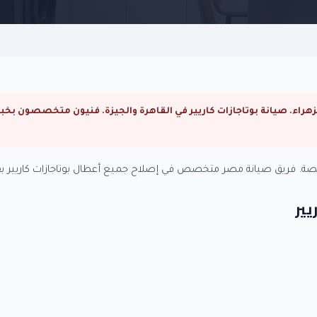
خصصة. فريق صيانة مصر متخصص في إصلاح جميع أعطال بوتاجازات كاريير بق
يير