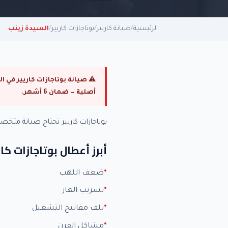
الرئيسية
/
صيانة كاريير
/
بوتاجازات كاريير
/
السيدة زينب
أصلية — ضمان 6 أشهر.
بوتاجازات كاريير تحتاج صيانة مت
أبرز أعطال بوتاجازات كار
ضعف اللهب
تسريب الغاز
تلف مفاتيح التشغيل
مشاكل الفرن