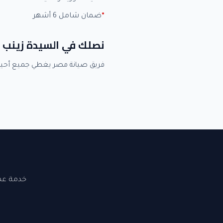
ضمان شامل 6 أشهر
نصلك في السيدة زينب 
فريق صيانة مصر يغطي جميع أحيا
خدمة عملاء 24 ساعة. نصلك في القاهرة والجيزة. ضما