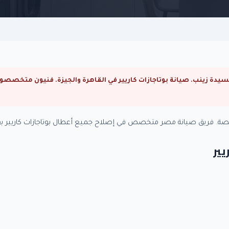
خصصة. فريق صيانة مصر متخصص في إصلاح جميع أعطال بوتاجازات كاريير بق
يير