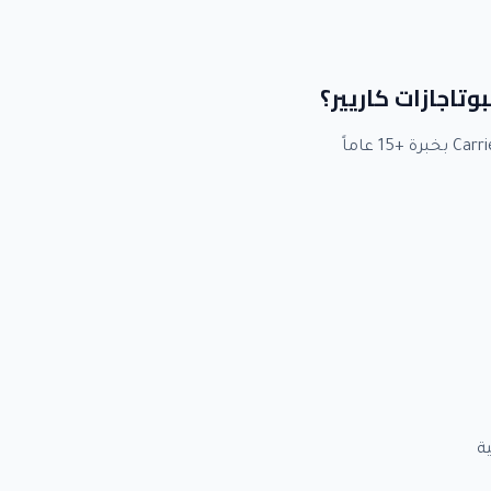
بوتاجازات كاريير؟
ة