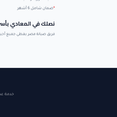
ضمان شامل 6 أشهر
نصلك في المعادي بأس
فريق صيانة مصر يغطي جميع أحي
خدمة عملاء 24 ساعة. نصلك في القاهرة والجيزة. ضما