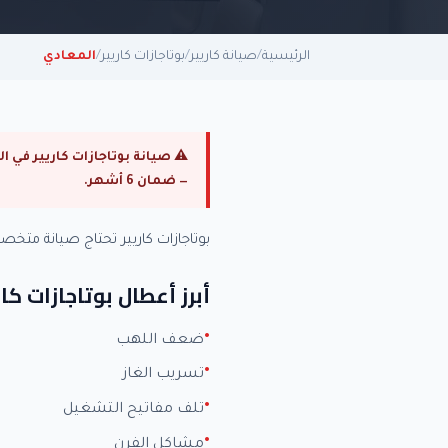
الرئيسية
/
صيانة كاريير
/
بوتاجازات كاريير
/
المعادي
— ضمان 6 أشهر.
بوتاجازات كاريير تحتاج صيانة مت
أبرز أعطال بوتاجازات كار
ضعف اللهب
تسريب الغاز
تلف مفاتيح التشغيل
مشاكل الفرن