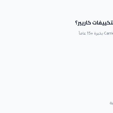
تكييفات كاريير؟
ة