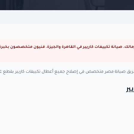
ة. فريق صيانة مصر متخصص في إصلاح جميع أعطال تكييفات كاريير بقطع غيا
ير