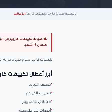
الرئيسية
/
صيانة كاريير
/
تكييفات كاريير
/
الزمالك
ضمان 6 أشهر.
تكييفات كاريير تحتاج صيانة دوري
أبرز أعطال تكييفات كاري
ضعف التبريد
تسريب الفريون
مشاكل الكمبيوتر
أصوات غير طبيعية