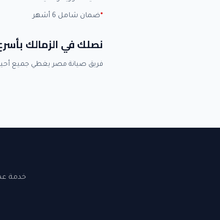
ضمان شامل 6 أشهر
نصلك في الزمالك بأسر
فريق صيانة مصر يغطي جميع أحيا
خدمة عملاء 24 ساعة. نصلك في القاهرة والجيزة. ضما