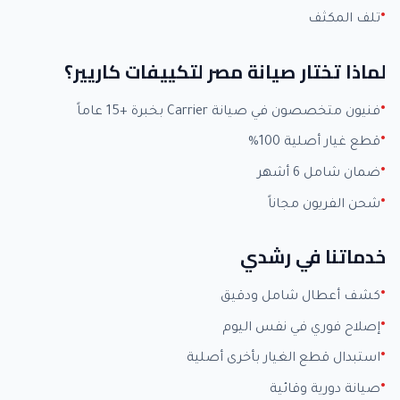
تلف المكثف
لماذا تختار صيانة مصر لتكييفات كاريير؟
فنيون متخصصون في صيانة Carrier بخبرة +15 عاماً
قطع غيار أصلية 100%
ضمان شامل 6 أشهر
شحن الفريون مجاناً
خدماتنا في رشدي
كشف أعطال شامل ودقيق
إصلاح فوري في نفس اليوم
استبدال قطع الغيار بأخرى أصلية
صيانة دورية وقائية