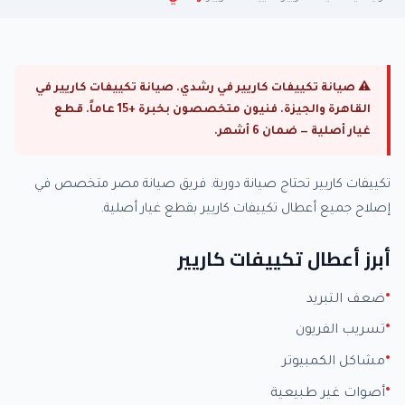
⚠ صيانة تكييفات كاريير في رشدي. صيانة تكييفات كاريير في
القاهرة والجيزة. فنيون متخصصون بخبرة +15 عاماً. قطع
غيار أصلية — ضمان 6 أشهر.
تكييفات كاريير تحتاج صيانة دورية. فريق صيانة مصر متخصص في
إصلاح جميع أعطال تكييفات كاريير بقطع غيار أصلية.
أبرز أعطال تكييفات كاريير
ضعف التبريد
تسريب الفريون
مشاكل الكمبيوتر
أصوات غير طبيعية