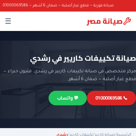
صيانة فورية — قطع غيار أصلية — ضمان 6 أشهر — 01000069586
صيانة مصر
☰
صيانة تكييفات كاريير في رشدي
مركز متخصص في صيانة تكييفات كاريير في رشدي. فنيون خبراء —
قطع غيار أصلية — ضمان 6 أشهر.
📞 01000069586
💬 واتساب
الرئيسية
/
صيانة كاريير
/
تكييفات كاريير
/
رشدي