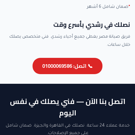
ضمان شامل 6 أشهر
نصلك في رشدي بأسرع وقت
فريق صيانة مصر يغطي جميع أحياء رشدي. فني متخصص يصلك
خلال ساعات.
📞 اتصل: 01000069586
اتصل بنا الآن — فني يصلك في نفس
اليوم
خدمة عملاء 24 ساعة. نصلك في القاهرة والجيزة. ضمان شامل
على جميع الإصلاحات.