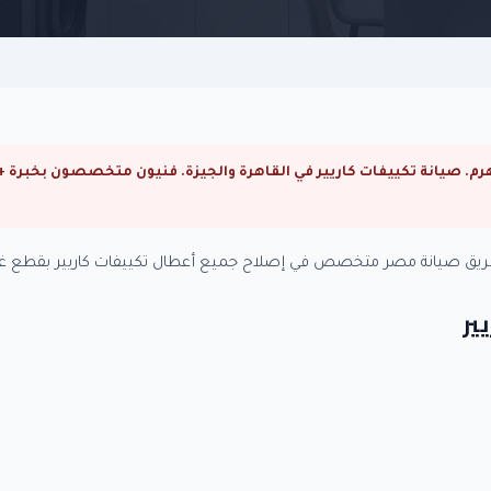
ة. فريق صيانة مصر متخصص في إصلاح جميع أعطال تكييفات كاريير بقطع غيا
ير