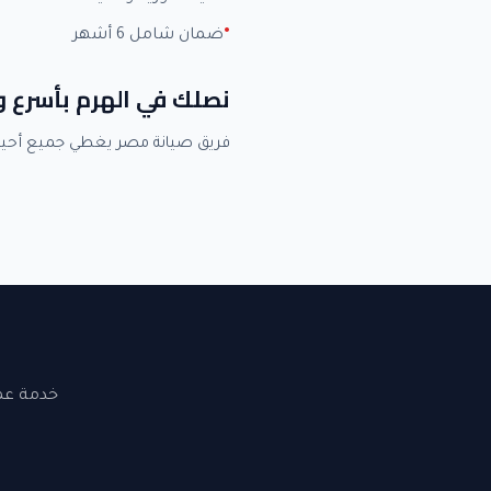
ضمان شامل 6 أشهر
نصلك في الهرم بأسرع 
فريق صيانة مصر يغطي جميع أحيا
خدمة عملاء 24 ساعة. نصلك في القاهرة والجيزة. ضما