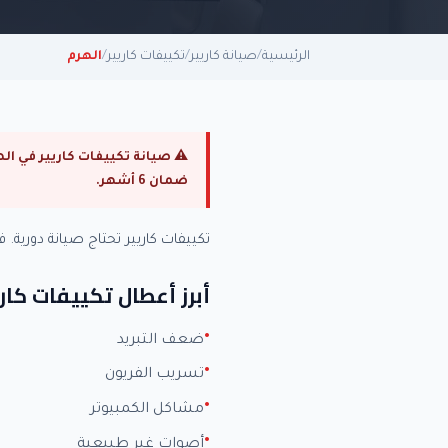
الرئيسية
/
صيانة كاريير
/
تكييفات كاريير
/
الهرم
ضمان 6 أشهر.
تكييفات كاريير تحتاج صيانة دوري
أبرز أعطال تكييفات كاري
ضعف التبريد
تسريب الفريون
مشاكل الكمبيوتر
أصوات غير طبيعية