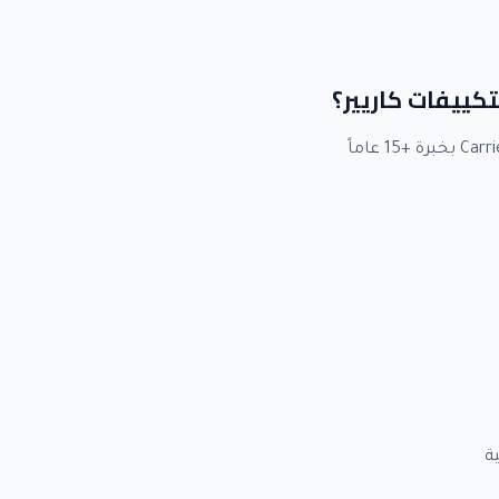
تكييفات كاريير؟
ة