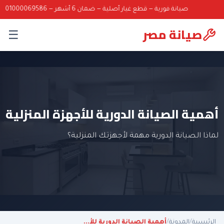
صيانة فورية — قطع غيار أصلية — ضمان 6 أشهر — 01000069586
صيانة مصر
☰
أهمية الصيانة الدورية للأجهزة المنزلية
لماذا الصيانة الدورية مهمة لأجهزتك المنزلية؟
الرئيسية
/
المدونة
/
أهمية الصيانة الدورية للأ...