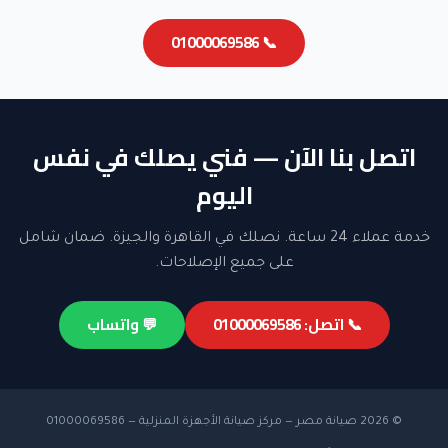
📞 01000069586
اتصل بنا الآن — فني يصلك في نفس
اليوم
خدمة عملاء 24 ساعة. نصلك في القاهرة والجيزة. ضمان شامل
على جميع الإصلاحات.
📞 اتصل: 01000069586
💬 واتساب
© 2026 صيانة مصر — مركز صيانة الأجهزة المنزلية — 01000069586