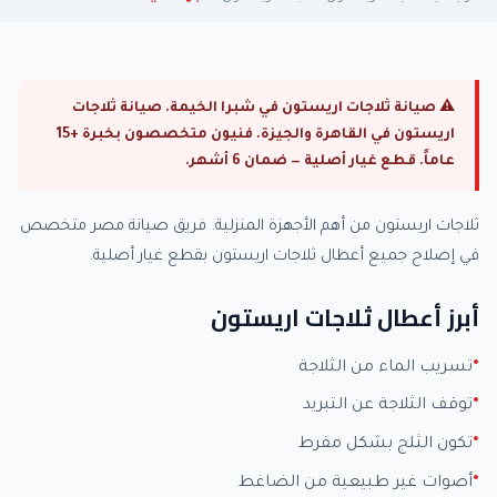
⚠ صيانة ثلاجات اريستون في شبرا الخيمة. صيانة ثلاجات
اريستون في القاهرة والجيزة. فنيون متخصصون بخبرة +15
عاماً. قطع غيار أصلية — ضمان 6 أشهر.
ثلاجات اريستون من أهم الأجهزة المنزلية. فريق صيانة مصر متخصص
في إصلاح جميع أعطال ثلاجات اريستون بقطع غيار أصلية.
أبرز أعطال ثلاجات اريستون
تسريب الماء من الثلاجة
توقف الثلاجة عن التبريد
تكون الثلج بشكل مفرط
أصوات غير طبيعية من الضاغط