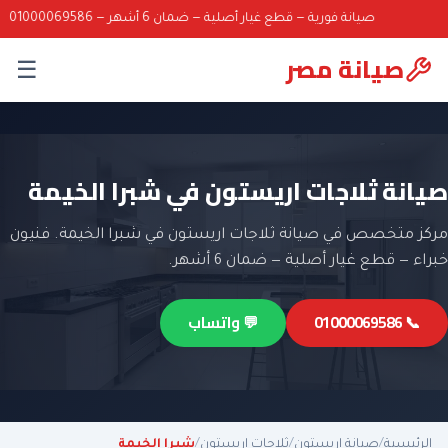
صيانة فورية — قطع غيار أصلية — ضمان 6 أشهر — 01000069586
صيانة مصر
☰
صيانة ثلاجات اريستون في شبرا الخيمة
مركز متخصص في صيانة ثلاجات اريستون في شبرا الخيمة. فنيون
خبراء — قطع غيار أصلية — ضمان 6 أشهر.
📞 01000069586
💬 واتساب
الرئيسية
/
صيانة اريستون
/
ثلاجات اريستون
/
شبرا الخيمة