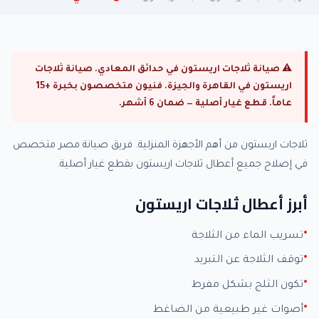
⚠ صيانة ثلاجات اريستون في حدائق المعادي. صيانة ثلاجات
اريستون في القاهرة والجيزة. فنيون متخصصون بخبرة +15
عاماً. قطع غيار أصلية — ضمان 6 أشهر.
ثلاجات اريستون من أهم الأجهزة المنزلية. فريق صيانة مصر متخصص
في إصلاح جميع أعطال ثلاجات اريستون بقطع غيار أصلية.
أبرز أعطال ثلاجات اريستون
تسريب الماء من الثلاجة
توقف الثلاجة عن التبريد
تكون الثلج بشكل مفرط
أصوات غير طبيعية من الضاغط