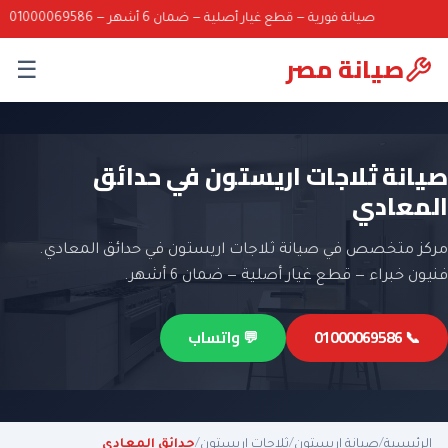
صيانة فورية — قطع غيار أصلية — ضمان 6 أشهر — 01000069586
صيانة مصر
☰
صيانة ثلاجات اريستون في حدائق
المعادي
مركز متخصص في صيانة ثلاجات اريستون في حدائق المعادي.
فنيون خبراء — قطع غيار أصلية — ضمان 6 أشهر.
📞 01000069586
💬 واتساب
الرئيسية
/
صيانة اريستون
/
ثلاجات اريستون
/
حدائق المعادي