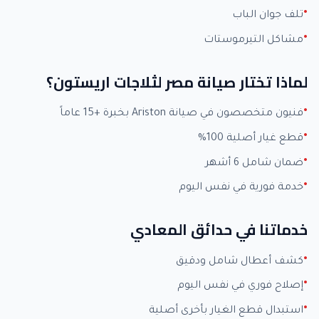
تلف جوان الباب
مشاكل التيرموستات
لماذا تختار صيانة مصر لثلاجات اريستون؟
فنيون متخصصون في صيانة Ariston بخبرة +15 عاماً
قطع غيار أصلية 100%
ضمان شامل 6 أشهر
خدمة فورية في نفس اليوم
خدماتنا في حدائق المعادي
كشف أعطال شامل ودقيق
إصلاح فوري في نفس اليوم
استبدال قطع الغيار بأخرى أصلية