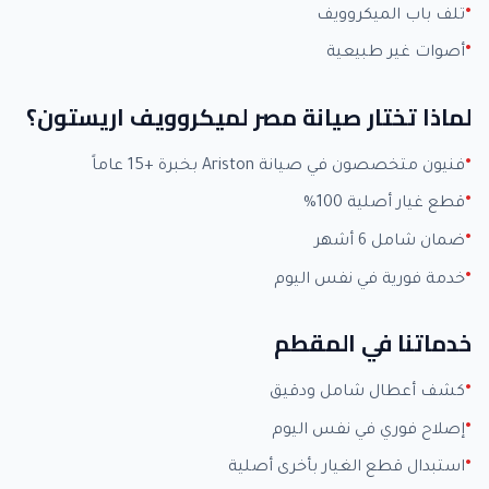
تلف باب الميكروويف
أصوات غير طبيعية
لماذا تختار صيانة مصر لميكروويف اريستون؟
فنيون متخصصون في صيانة Ariston بخبرة +15 عاماً
قطع غيار أصلية 100%
ضمان شامل 6 أشهر
خدمة فورية في نفس اليوم
خدماتنا في المقطم
كشف أعطال شامل ودقيق
إصلاح فوري في نفس اليوم
استبدال قطع الغيار بأخرى أصلية