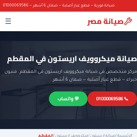
صيانة فورية — قطع غيار أصلية — ضمان 6 أشهر — 01000069586
صيانة مصر
☰
صيانة ميكروويف اريستون في المقطم
مركز متخصص في صيانة ميكروويف اريستون في المقطم. فنيون
خبراء — قطع غيار أصلية — ضمان 6 أشهر.
📞 01000069586
💬 واتساب
الرئيسية
/
صيانة اريستون
/
ميكروويف اريستون
/
المقطم