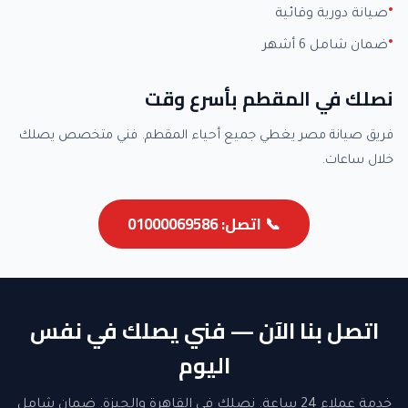
صيانة دورية وقائية
ضمان شامل 6 أشهر
نصلك في المقطم بأسرع وقت
فريق صيانة مصر يغطي جميع أحياء المقطم. فني متخصص يصلك
خلال ساعات.
📞 اتصل: 01000069586
اتصل بنا الآن — فني يصلك في نفس
اليوم
خدمة عملاء 24 ساعة. نصلك في القاهرة والجيزة. ضمان شامل