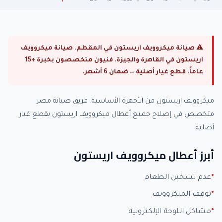
⚠ صيانة ميكروويف اريستون في المقطم. صيانة ميكروويف
اريستون في القاهرة والجيزة. فنيون متخصصون بخبرة +15
عاماً. قطع غيار أصلية — ضمان 6 أشهر.
ميكروويف اريستون من الأجهزة الأساسية. فريق صيانة مصر
متخصص في إصلاح جميع أعطال ميكروويف اريستون بقطع غيار
أصلية.
أبرز أعطال ميكروويف اريستون
عدم تسخين الطعام
توقف الميكروويف
مشاكل اللوحة الإلكترونية