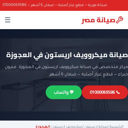
صيانة فورية — قطع غيار أصلية — ضمان 6 أشهر — 01000069586
صيانة مصر
☰
صيانة ميكروويف اريستون في العجوزة
مركز متخصص في صيانة ميكروويف اريستون في العجوزة. فنيون
خبراء — قطع غيار أصلية — ضمان 6 أشهر.
📞 01000069586
💬 واتساب
الرئيسية
/
صيانة اريستون
/
ميكروويف اريستون
/
العجوزة