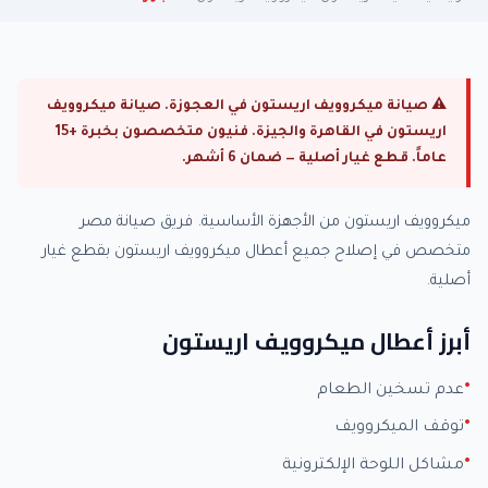
⚠ صيانة ميكروويف اريستون في العجوزة. صيانة ميكروويف
اريستون في القاهرة والجيزة. فنيون متخصصون بخبرة +15
عاماً. قطع غيار أصلية — ضمان 6 أشهر.
ميكروويف اريستون من الأجهزة الأساسية. فريق صيانة مصر
متخصص في إصلاح جميع أعطال ميكروويف اريستون بقطع غيار
أصلية.
أبرز أعطال ميكروويف اريستون
عدم تسخين الطعام
توقف الميكروويف
مشاكل اللوحة الإلكترونية