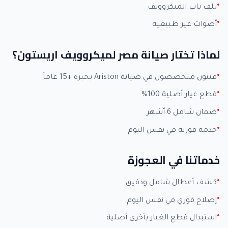
تلف باب الميكروويف
أصوات غير طبيعية
لماذا تختار صيانة مصر لميكروويف اريستون؟
فنيون متخصصون في صيانة Ariston بخبرة +15 عاماً
قطع غيار أصلية 100%
ضمان شامل 6 أشهر
خدمة فورية في نفس اليوم
خدماتنا في العجوزة
كشف أعطال شامل ودقيق
إصلاح فوري في نفس اليوم
استبدال قطع الغيار بأخرى أصلية