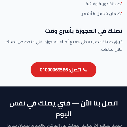
صيانة دورية وقائية
ضمان شامل 6 أشهر
نصلك في العجوزة بأسرع وقت
فريق صيانة مصر يغطي جميع أحياء العجوزة. فني متخصص يصلك
خلال ساعات.
📞 اتصل: 01000069586
اتصل بنا الآن — فني يصلك في نفس
اليوم
خدمة عملاء 24 ساعة. نصلك في القاهرة والجيزة. ضمان شامل