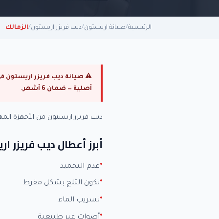
الرئيسية
/
صيانة اريستون
/
ديب فريزر اريستون
/
الزمالك
أصلية — ضمان 6 أشهر.
ديب فريزر اريستون من الأجهزة ال
أبرز أعطال ديب فريزر ا
عدم التجميد
تكون الثلج بشكل مفرط
تسريب الماء
أصوات غير طبيعية