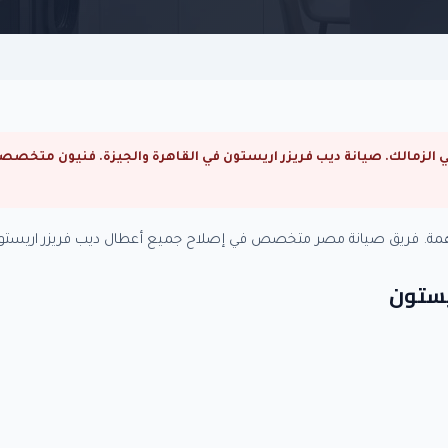
مهمة. فريق صيانة مصر متخصص في إصلاح جميع أعطال ديب فريزر اريستون
ريستون