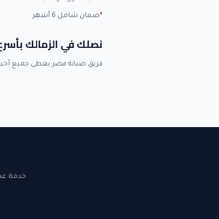
ضمان شامل 6 أشهر
نصلك في الزمالك بأسر
فريق صيانة مصر يغطي جميع أحيا
خدمة عملاء 24 ساعة. نصلك في القاهرة والجيزة. ضما