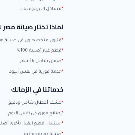
مشاكل التيرموستات
لماذا تختار صيانة مصر 
فنيون متخصصون في صيانة Ariston بخبرة +15 عاماً
قطع غيار أصلية 100%
ضمان شامل 6 أشهر
خدمة فورية في نفس اليوم
خدماتنا في الزمالك
كشف أعطال شامل ودقيق
إصلاح فوري في نفس اليوم
استبدال قطع الغيار بأخرى أصلي
صيانة دورية وقائية