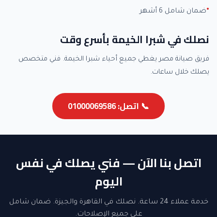
ضمان شامل 6 أشهر
نصلك في شبرا الخيمة بأسرع وقت
فريق صيانة مصر يغطي جميع أحياء شبرا الخيمة. فني متخصص
يصلك خلال ساعات.
📞 اتصل: 01000069586
اتصل بنا الآن — فني يصلك في نفس
اليوم
خدمة عملاء 24 ساعة. نصلك في القاهرة والجيزة. ضمان شامل
على جميع الإصلاحات.