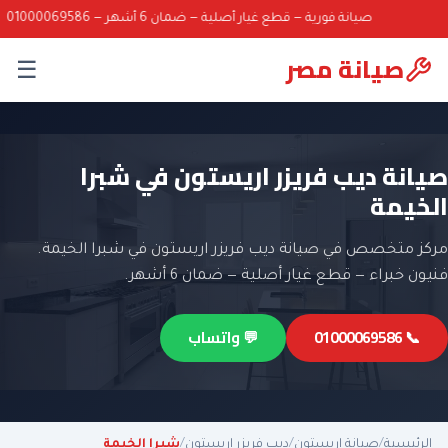
صيانة فورية — قطع غيار أصلية — ضمان 6 أشهر — 01000069586
صيانة مصر
☰
صيانة ديب فريزر اريستون في شبرا
الخيمة
مركز متخصص في صيانة ديب فريزر اريستون في شبرا الخيمة.
فنيون خبراء — قطع غيار أصلية — ضمان 6 أشهر.
📞 01000069586
💬 واتساب
الرئيسية
/
صيانة اريستون
/
ديب فريزر اريستون
/
شبرا الخيمة