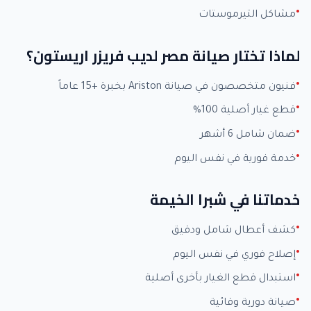
مشاكل التيرموستات
لماذا تختار صيانة مصر لديب فريزر اريستون؟
فنيون متخصصون في صيانة Ariston بخبرة +15 عاماً
قطع غيار أصلية 100%
ضمان شامل 6 أشهر
خدمة فورية في نفس اليوم
خدماتنا في شبرا الخيمة
كشف أعطال شامل ودقيق
إصلاح فوري في نفس اليوم
استبدال قطع الغيار بأخرى أصلية
صيانة دورية وقائية