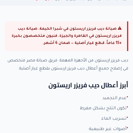
⚠ صيانة ديب فريزر اريستون في شبرا الخيمة. صيانة ديب
فريزر اريستون في القاهرة والجيزة. فنيون متخصصون بخبرة
+15 عاماً. قطع غيار أصلية — ضمان 6 أشهر.
ديب فريزر اريستون من الأجهزة المهمة. فريق صيانة مصر متخصص
في إصلاح جميع أعطال ديب فريزر اريستون بقطع غيار أصلية.
أبرز أعطال ديب فريزر اريستون
عدم التجميد
تكون الثلج بشكل مفرط
تسريب الماء
أصوات غير طبيعية