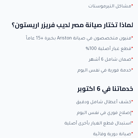
مشاكل التيرموستات
لماذا تختار صيانة مصر لديب فريزر اريستون؟
فنيون متخصصون في صيانة Ariston بخبرة +15 عاماً
قطع غيار أصلية 100%
ضمان شامل 6 أشهر
خدمة فورية في نفس اليوم
خدماتنا في 6 اكتوبر
كشف أعطال شامل ودقيق
إصلاح فوري في نفس اليوم
استبدال قطع الغيار بأخرى أصلية
صيانة دورية وقائية