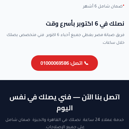
ضمان شامل 6 أشهر
نصلك في 6 اكتوبر بأسرع وقت
فريق صيانة مصر يغطي جميع أحياء 6 اكتوبر. فني متخصص يصلك
خلال ساعات.
📞 اتصل: 01000069586
اتصل بنا الآن — فني يصلك في نفس
اليوم
خدمة عملاء 24 ساعة. نصلك في القاهرة والجيزة. ضمان شامل
على جميع الإصلاحات.