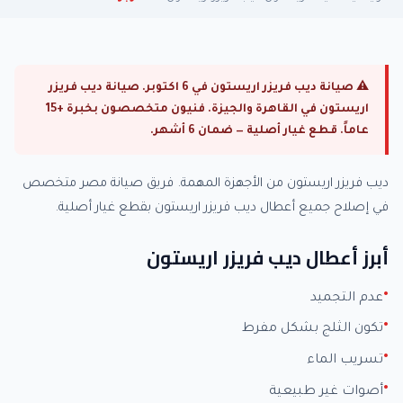
⚠ صيانة ديب فريزر اريستون في 6 اكتوبر. صيانة ديب فريزر
اريستون في القاهرة والجيزة. فنيون متخصصون بخبرة +15
عاماً. قطع غيار أصلية — ضمان 6 أشهر.
ديب فريزر اريستون من الأجهزة المهمة. فريق صيانة مصر متخصص
في إصلاح جميع أعطال ديب فريزر اريستون بقطع غيار أصلية.
أبرز أعطال ديب فريزر اريستون
عدم التجميد
تكون الثلج بشكل مفرط
تسريب الماء
أصوات غير طبيعية