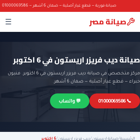
صيانة فورية — قطع غيار أصلية — ضمان 6 أشهر — 01000069586
صيانة مصر
☰
صيانة ديب فريزر اريستون في 6 اكتوبر
مركز متخصص في صيانة ديب فريزر اريستون في 6 اكتوبر. فنيون
خبراء — قطع غيار أصلية — ضمان 6 أشهر.
📞 01000069586
💬 واتساب
الرئيسية
/
صيانة اريستون
/
ديب فريزر اريستون
/
6 اكتوبر