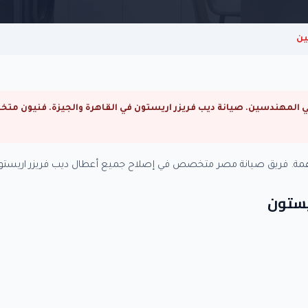
ين
مهمة. فريق صيانة مصر متخصص في إصلاح جميع أعطال ديب فريزر اريستون
ريستون