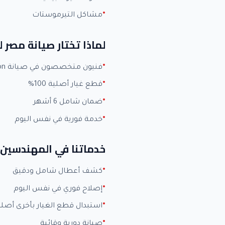
مشاكل التيرموستات
لماذا تختار صيانة مصر 
فنيون متخصصون في صيانة Ariston بخبرة +15 عاماً
قطع غيار أصلية 100%
ضمان شامل 6 أشهر
خدمة فورية في نفس اليوم
خدماتنا في المهندسين
كشف أعطال شامل ودقيق
إصلاح فوري في نفس اليوم
استبدال قطع الغيار بأخرى أصلي
صيانة دورية وقائية