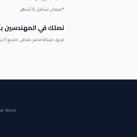
ضمان شامل 6 أشهر
نصلك في المهندسين ب
فريق صيانة مصر يغطي جميع أحي
خدمة عملاء 24 ساعة. نصلك في القاهرة والجيزة. ضما