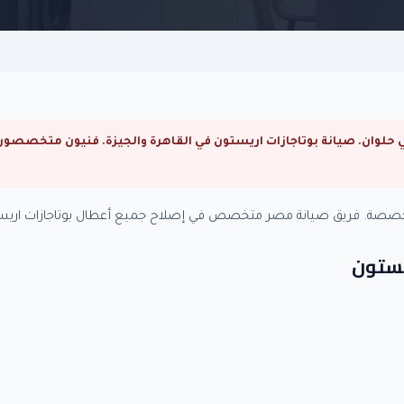
متخصصة. فريق صيانة مصر متخصص في إصلاح جميع أعطال بوتاجازات اريست
ريستون