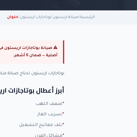
الرئيسية
/
صيانة اريستون
/
بوتاجازات اريستون
/
حلوان
أصلية — ضمان 6 أشهر.
بوتاجازات اريستون تحتاج صيانة 
أبرز أعطال بوتاجازات ا
ضعف اللهب
تسريب الغاز
تلف مفاتيح التشغيل
مشاكل الفرن