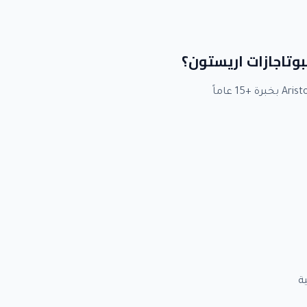
لبوتاجازات اريستون؟
ة