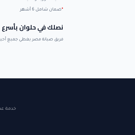
ضمان شامل 6 أشهر
نصلك في حلوان بأسرع 
فريق صيانة مصر يغطي جميع أحي
خدمة عملاء 24 ساعة. نصلك في القاهرة والجيزة. ضما