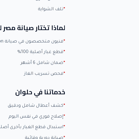
تلف الشواية
لماذا تختار صيانة مصر 
فنيون متخصصون في صيانة Ariston بخبرة +15 عاماً
قطع غيار أصلية 100%
ضمان شامل 6 أشهر
فحص تسريب الغاز
خدماتنا في حلوان
كشف أعطال شامل ودقيق
إصلاح فوري في نفس اليوم
استبدال قطع الغيار بأخرى أصلي
صيانة دورية وقائية