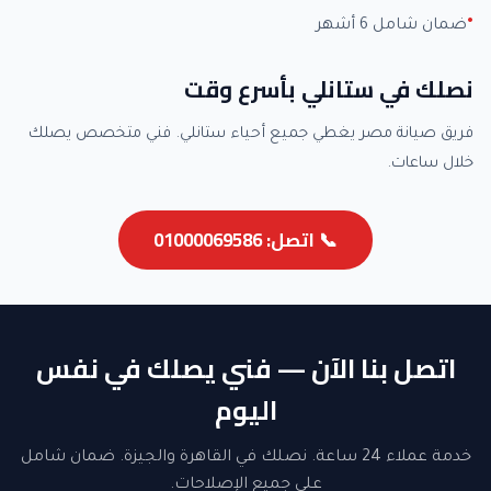
ضمان شامل 6 أشهر
نصلك في ستانلي بأسرع وقت
فريق صيانة مصر يغطي جميع أحياء ستانلي. فني متخصص يصلك
خلال ساعات.
📞 اتصل: 01000069586
اتصل بنا الآن — فني يصلك في نفس
اليوم
خدمة عملاء 24 ساعة. نصلك في القاهرة والجيزة. ضمان شامل
على جميع الإصلاحات.