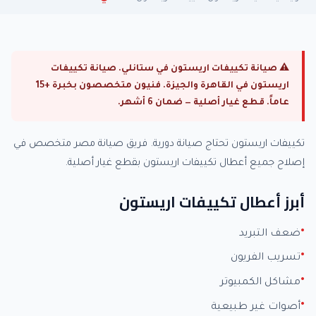
⚠ صيانة تكييفات اريستون في ستانلي. صيانة تكييفات
اريستون في القاهرة والجيزة. فنيون متخصصون بخبرة +15
عاماً. قطع غيار أصلية — ضمان 6 أشهر.
تكييفات اريستون تحتاج صيانة دورية. فريق صيانة مصر متخصص في
إصلاح جميع أعطال تكييفات اريستون بقطع غيار أصلية.
أبرز أعطال تكييفات اريستون
ضعف التبريد
تسريب الفريون
مشاكل الكمبيوتر
أصوات غير طبيعية