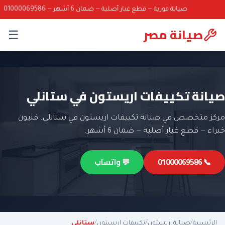
صيانة فورية — قطع غيار أصلية — ضمان 6 أشهر — 01000069586
صيانة مصر
☰
صيانة تكييفات اريستون في ستانلي
مركز متخصص في صيانة تكييفات اريستون في ستانلي. فنيون
خبراء — قطع غيار أصلية — ضمان 6 أشهر.
📞 01000069586
💬 واتساب
الرئيسية
/
صيانة اريستون
/
تكييفات اريستون
/
ستانلي