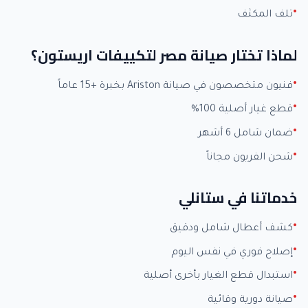
تلف المكثف
لماذا تختار صيانة مصر لتكييفات اريستون؟
فنيون متخصصون في صيانة Ariston بخبرة +15 عاماً
قطع غيار أصلية 100%
ضمان شامل 6 أشهر
شحن الفريون مجاناً
خدماتنا في ستانلي
كشف أعطال شامل ودقيق
إصلاح فوري في نفس اليوم
استبدال قطع الغيار بأخرى أصلية
صيانة دورية وقائية